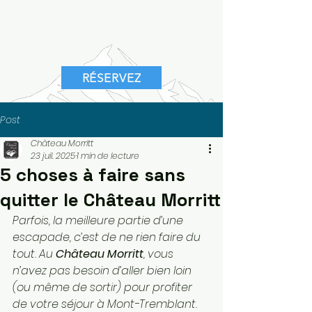
RÉSERVEZ
Post
Château Morritt
23 juil. 2025
1 min de lecture
5 choses à faire sans
quitter le Château Morritt
Parfois, la meilleure partie d’une 
escapade, c’est de ne rien faire du 
tout. Au 
Château Morritt
, vous 
n’avez pas besoin d’aller bien loin 
(ou même de sortir) pour profiter 
de votre séjour à Mont-Tremblant. 