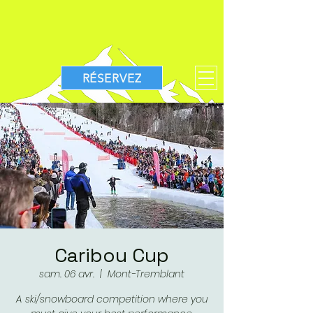
RÉSERVEZ
Caribou Cup
sam. 06 avr.
  |  
Mont-Tremblant
A ski/snowboard competition where you