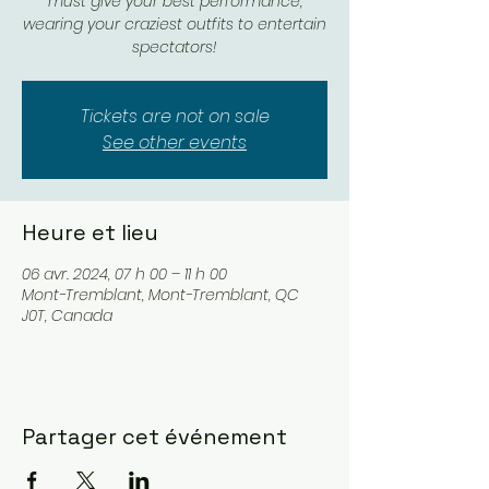
must give your best performance,
wearing your craziest outfits to entertain
spectators!
Tickets are not on sale
See other events
Heure et lieu
06 avr. 2024, 07 h 00 – 11 h 00
Mont-Tremblant, Mont-Tremblant, QC
J0T, Canada
Partager cet événement