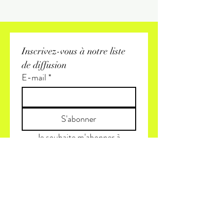
Inscrivez-vous à notre liste 
de diffusion
E-mail
*
S'abonner
Je souhaite m'abonner à 
votre liste de diffusion.
(+1) 819 425