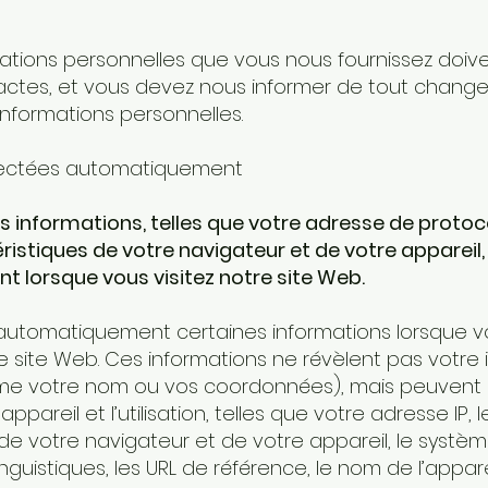
ations personnelles que vous nous fournissez doiven
actes, et vous devez nous informer de tout chan
nformations personnelles.
llectées automatiquement
es informations, telles que votre adresse de protoco
ristiques de votre navigateur et de votre appareil,
lorsque vous visitez notre site Web.
utomatiquement certaines informations lorsque vous 
e site Web. Ces informations ne révèlent pas votre 
me votre nom ou vos coordonnées), mais peuvent i
appareil et l’utilisation, telles que votre adresse IP, l
de votre navigateur et de votre appareil, le système
nguistiques, les URL de référence, le nom de l’apparei