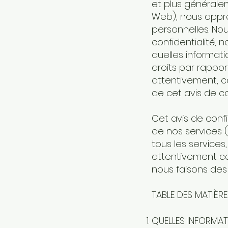
et plus généraleme
Web), nous appré
personnelles. Nou
confidentialité, 
quelles informati
droits par rappor
attentivement, ca
de cet avis de co
Cet avis de confi
de nos services (
tous les services
attentivement ce
nous faisons des
TABLE DES MATIÈR
QUELLES INFORMA