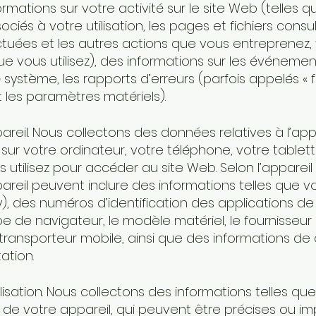
ormations sur votre activité sur le site Web (telles q
iés à votre utilisation, les pages et fichiers consul
tuées et les autres actions que vous entreprenez, t
ue vous utilisez), des informations sur les événemen
 système, les rapports d’erreurs (parfois appelés « 
 les paramètres matériels).
reil. Nous collectons des données relatives à l’appa
sur votre ordinateur, votre téléphone, votre tablet
 utilisez pour accéder au site Web. Selon l’appareil u
reil peuvent inclure des informations telles que v
), des numéros d’identification des applications de l
type de navigateur, le modèle matériel, le fournisseur
 transporteur mobile, ainsi que des informations de
ation.
isation. Nous collectons des informations telles q
on de votre appareil, qui peuvent être précises ou im