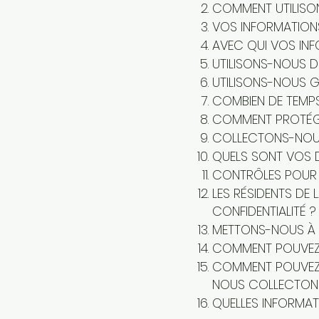
COMMENT UTILISO
VOS INFORMATIONS
AVEC QUI VOS INF
UTILISONS-NOUS D
UTILISONS-NOUS 
COMBIEN DE TEMP
COMMENT PROTÉG
COLLECTONS-NOUS
QUELS SONT VOS D
CONTRÔLES POUR L
LES RÉSIDENTS DE 
CONFIDENTIALITÉ ?
METTONS-NOUS À 
COMMENT POUVEZ-
COMMENT POUVEZ-
NOUS COLLECTONS
QUELLES INFORMA