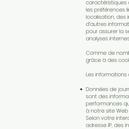
caractéristiques 
les préférences li
localisation, des
d’autres informa
pour assurer la s
analyses internes
Comme de nombre
grâce à des cooki
Les informations
Données de journal
sont des informat
performances qu
à notre site Web 
Selon votre inte
adresse IP, des i