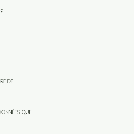
 ?
ÈRE DE
DONNÉES QUE