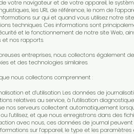
de votre navigateur et de votre appareil, le système
nguistiques, les URL de référence, le nom de l’apparei
 informations sur qui et quand vous utilisez notre sit
tions techniques. Ces informations sont principale
écurité et le fonctionnement de notre site Web, ai
 et nos rapports.
uses entreprises, nous collectons également des
es et des technologies similaires.
 que nous collectons comprennent :
isation et d’utilisation. Les données de journalisatio
ions relatives au service, à l’utilisation diagnostiqu
e nos serveurs collectent automatiquement lors
ou l’utilisez, et que nous enregistrons dans des fichi
raction avec nous, ces données de journal peuvent 
nformations sur l’appareil, le type et les paramètres