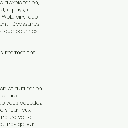
 d’exploitation,
l, le pays, la
e Web, ainsi que
ment nécessaires
nsi que pour nos
 informations
n et d’utilisation
e et aux
que vous accédez
ers journaux.
inclure votre
 du navigateur,