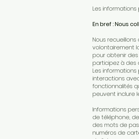
Les information
En bref : Nous co
Nous recueillons
volontairement lo
pour obtenir des 
participez à des 
Les informations
interactions avec
fonctionnalités q
peuvent inclure l
Informations per
de téléphone, de
des mots de pass
numéros de carte 