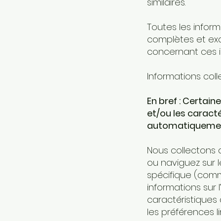
similaires.
Toutes les inform
complètes et ex
concernant ces i
Informations co
En bref : Certain
et/ou les caracté
automatiquement 
Nous collectons a
ou naviguez sur l
spécifique (com
informations sur l’
caractéristiques 
les préférences li