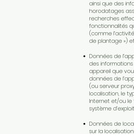
ainsi que des inf
horodatages assoc
recherches effec
fonctionnalités q
(comme l’activité
de plantage ») et
Données de l’appa
des informations 
appareil que vous
données de l’appa
(ou serveur proxy
localisation, le 
Internet et/ou le
système d’exploit
Données de local
sur la localisati