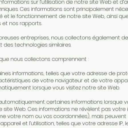
informations sur l’utilisation de notre site Web et d’
hniques. Ces informations sont principalement néce
té et le fonctionnement de notre site Web, ainsi qu
 et nos rapports.
uses entreprises, nous collectons également des
t des technologies similaires.
 que nous collectons comprennent :
ines informations, telles que votre adresse de prot
ractéristiques de votre navigateur et de votre appar
atiquement lorsque vous visitez notre site Web.
utomatiquement certaines informations lorsque vous 
e site Web. Ces informations ne révèlent pas votre 
me votre nom ou vos coordonnées), mais peuvent i
appareil et l’utilisation, telles que votre adresse IP, l