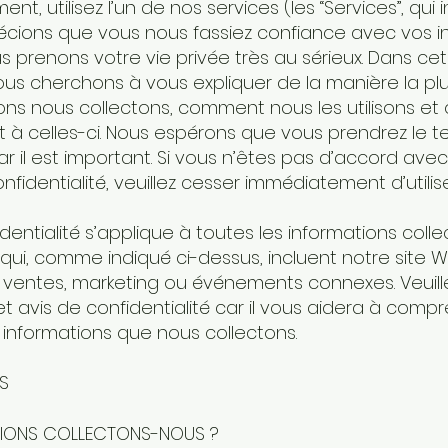
nt, utilisez l’un de nos services (les “Services”, qui i
cions que vous nous fassiez confiance avec vos i
s prenons votre vie privée très au sérieux. Dans cet
nous cherchons à vous expliquer de la manière la plu
ons nous collectons, comment nous les utilisons et 
t à celles-ci. Nous espérons que vous prendrez le te
r il est important. Si vous n’êtes pas d’accord ave
nfidentialité, veuillez cesser immédiatement d’utilis
dentialité s’applique à toutes les informations colle
qui, comme indiqué ci-dessus, incluent notre site We
, ventes, marketing ou événements connexes. Veuille
t avis de confidentialité car il vous aidera à com
 informations que nous collectons.
ES
TIONS COLLECTONS-NOUS ?