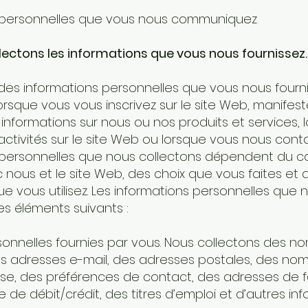
s personnelles que vous nous communiquez
llectons les informations que vous nous fournissez.
 des informations personnelles que vous nous fourn
rsque vous vous inscrivez sur le site Web, manifest
informations sur nous ou nos produits et services, 
activités sur le site Web ou lorsque vous nous cont
 personnelles que nous collectons dépendent du c
 nous et le site Web, des choix que vous faites et 
ue vous utilisez. Les informations personnelles que 
es éléments suivants :
sonnelles fournies par vous. Nous collectons des 
s adresses e-mail, des adresses postales, des noms 
e, des préférences de contact, des adresses de f
de débit/crédit, des titres d’emploi et d’autres in