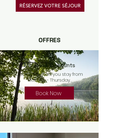
RÉSERVEZ VOTRE SÉJOUR
OFFRES
Mid-week Discounts
Get 10% off when you stay from
Monday - Thursday.
Book Now