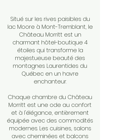
Situé sur les rives paisibles du
lac Moore à Mont-Tremblant, le
Château Morritt est un
charmant hôtel-boutique 4
étoiles qui transforme la
majestueuse beauté des
montagnes Laurentides du
Québec en un havre
enchanteur.
Chaque chambre du Château
Morritt est une ode au confort
et à l'élégance, entièrement
équipée avec des commodités
modernes. Les cuisines, salons
avec cheminées et balcons