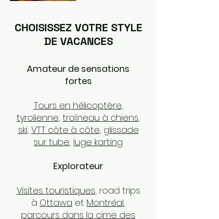
CHOISISSEZ VOTRE STYLE
DE VACANCES
Amateur de sensations
fortes
Tours en hélicoptère
,
tyrolienne
,
traîneau à chiens
,
ski
,
VTT côte à côte
,
glissade
sur tube
,
luge karting
Explorateur
Visites touristiques
, road trips
à
Ottawa
et
Montréal
,
parcours dans la cime des